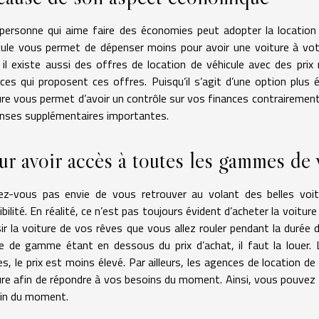
personne qui aime faire des économies peut adopter la location d
cule vous permet de dépenser moins pour avoir une voiture à votr
, il existe aussi des offres de location de véhicule avec des pri
ces qui proposent ces offres. Puisqu’il s’agit d’une option plus 
ure vous permet d’avoir un contrôle sur vos finances contrairement
nses supplémentaires importantes.
ur avoir accès à toutes les gammes de 
ez-vous pas envie de vous retrouver au volant des belles voit
bilité. En réalité, ce n’est pas toujours évident d’acheter la voitu
sir la voiture de vos rêves que vous allez rouler pendant la durée d
e de gamme étant en dessous du prix d’achat, il faut la louer. 
es, le prix est moins élevé. Par ailleurs, les agences de location d
ure afin de répondre à vos besoins du moment. Ainsi, vous pouvez
in du moment.