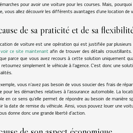
démarches pour avoir une voiture pour les courses. Mais, pourquoi 
le, vous allez découvrir les différents avantages d’une location de 
cause de sa praticité et de sa flexibilit
cation de voiture est une opération qui est justifiée par plusieurs 
t
voir ce site maintenant
afin de trouver des détails croustillants.
ique parce que vous avez recours à cette solution uniquement qua
 retournez simplement le véhicule à l’agence. C’est donc une solut
alités.
exemple, vous n’avez pas besoin de vous soucier des frais de répar
e pour les démarches relatives à l’assurance automobile. La loca
ible en ce sens qu’elle permet de répondre au besoin de manière sp
sir la date de remise du véhicule. Ainsi, vous pouvez louer une vo
vous donne donc une grande liberté d’action.
cause de son aspect économique