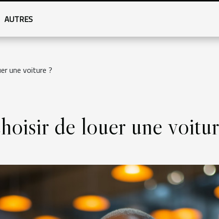
AUTRES
uer une voiture ?
hoisir de louer une voitur