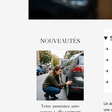
NOUVEAUTÉS
Un d
Votre assurance auto
une 
couvre-t-elle vraiment