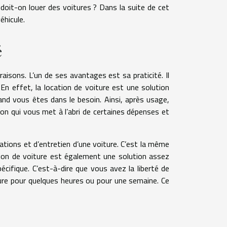
doit-on louer des voitures ? Dans la suite de cet
véhicule.
é
raisons. L’un de ses avantages est sa praticité. Il
 En effet, la location de voiture est une solution
nd vous êtes dans le besoin. Ainsi, après usage,
ion qui vous met à l’abri de certaines dépenses et
ations et d’entretien d’une voiture. C’est la même
tion de voiture est également une solution assez
écifique. C’est-à-dire que vous avez la liberté de
iture pour quelques heures ou pour une semaine. Ce