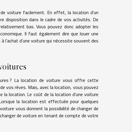
e voiture facilement. En effet, la location d’un
e disposition dans le cadre de vos activités. De
x relativement bas. Vous pouvez donc adopter les
économique. Il faut également dire que louer une
 à l’achat d’une voiture qui nécessite souvent des
voitures
ures ? La location de voiture vous offre cette
re de vos rêves. Mais, avec la location, vous pouvez
e la location. Le coût de la location d’une voiture
Lorsque la location est effectuée pour quelques
e voiture vous donnent la possibilité de changer de
 changer de voiture en tenant de compte de votre