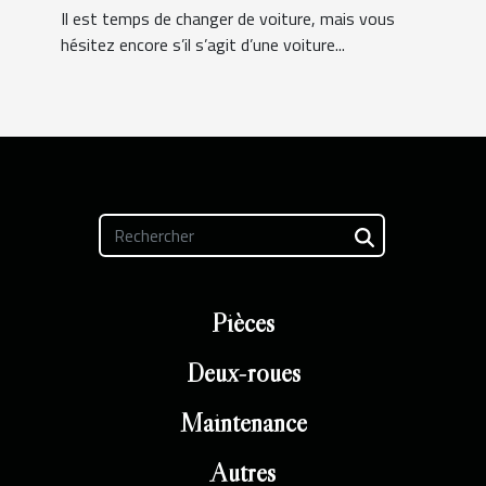
Il est temps de changer de voiture, mais vous
hésitez encore s’il s’agit d’une voiture...
Pièces
Deux-roues
Maintenance
Autres