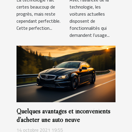
certes beaucoup de
technologie, les
progrès, mais reste
voitures actuelles
cependant perfectible.
disposent de
Cette perfection...
fonctionnalités qui
demandent l’usage...
Quelques avantages et inconvénients
d’acheter une auto neuve
14 octobre 2021 19:55